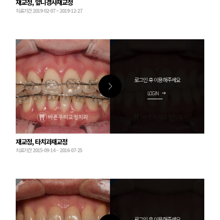
재교정, 앞니경사재교정
치료기간 2019-02-07 ~ 2019-12-27
로그인 후 이용해주세요
LOGIN
arrow_right_alt
재교정, 타치과재교정
치료기간 2015-09-14 ~ 2016-07-25
로그인 후 이용해주세요