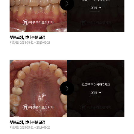
LOGIN
arrow_right_alt
부분교정, 앞니부분 교정
치료기간 2018-08-11 ~ 2020-02-27
로그인 후 이용해주세요
LOGIN
arrow_right_alt
부분교정, 앞니부분 교정
치료기간 2019-03-21 ~ 2019-08-20