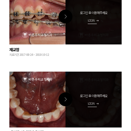
로그인 후 이용해주세요
LOGIN
arrow_right_alt
재교정
치료기간 2017-08-24 ~ 2018-10-12
로그인 후 이용해주세요
LOGIN
arrow_right_alt