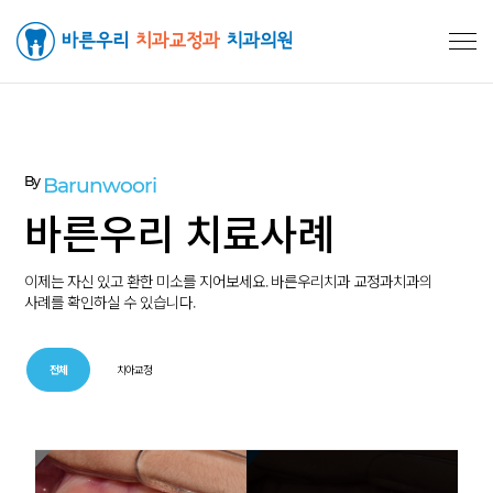
By
Barunwoori
바른우리 치료사례
이제는 자신 있고 환한 미소를 지어보세요. 바른우리치과 교정과치과의
사례를 확인하실 수 있습니다.
전체
치아교정