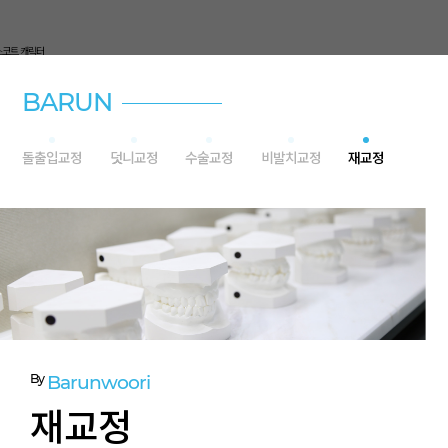
BARUN
돌출입교정
덧니교정
수술교정
비발치교정
재교정
By
Barunwoori
재교정