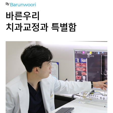
By
Barunwoori
바른우리
치과교정과 특별함