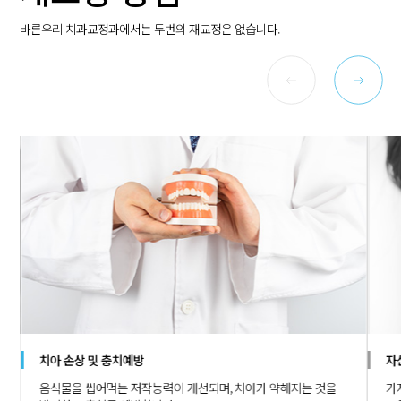
바른우리 치과교정과에서는 두번의 재교정은 없습니다.
치아 손상 및 충치예방
자
음식물을 씹어먹는 저작능력이 개선되며, 치아가 약해지는 것을
가